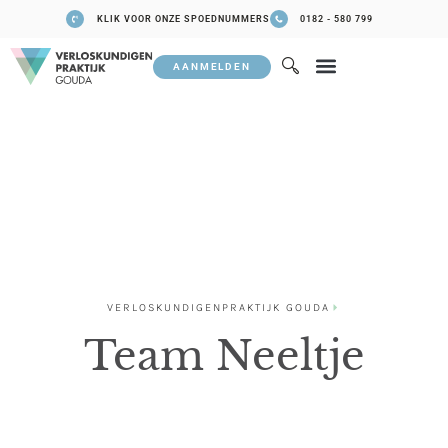
KLIK VOOR ONZE SPOEDNUMMERS
0182 - 580 799
AANMELDEN
VERLOSKUNDIGENPRAKTIJK GOUDA
Team Neeltje