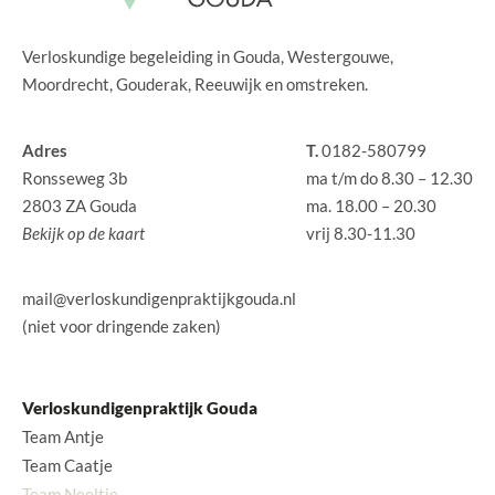
Verloskundige begeleiding in Gouda, Westergouwe,
Moordrecht, Gouderak, Reeuwijk en omstreken.
Adres
T.
0182-580799
Ronsseweg 3b
ma t/m do 8.30 – 12.30
2803 ZA Gouda
ma. 18.00 – 20.30
Bekijk op de kaart
vrij 8.30-11.30
mail@verloskundigenpraktijkgouda.nl
(niet voor dringende zaken)
Verloskundigenpraktijk Gouda
Team Antje
Team Caatje
Team Neeltje