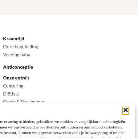
Kraamtijd
Onze begeleiding
Voeding baby
Anticonceptie
Onze extra's
Centering
Diëtiste
Coach & Psycholoog
Contact
te ervaring te bieden, gebruiken we cookies en vergelijkbare technologieën.
nen we bijvoorbeeld je voorkeuren onthouden en ons aanbod verbeteren.
ee instemt, kunnen we gegevens verwerken zoals je browsegedrag of unieke