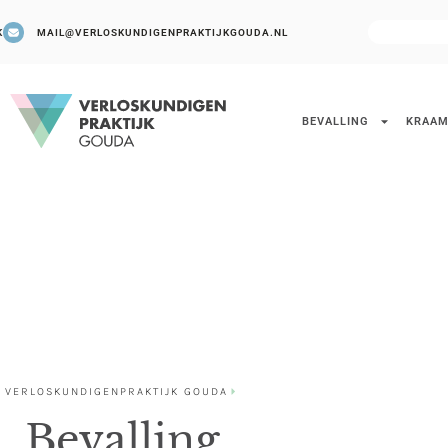
K
MAIL@VERLOSKUNDIGENPRAKTIJKGOUDA.NL
BEVALLING
KRAAM
VERLOSKUNDIGENPRAKTIJK GOUDA
Bevalling