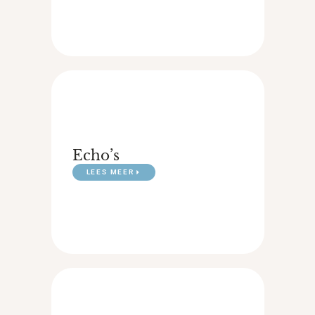
Echo’s
LEES MEER