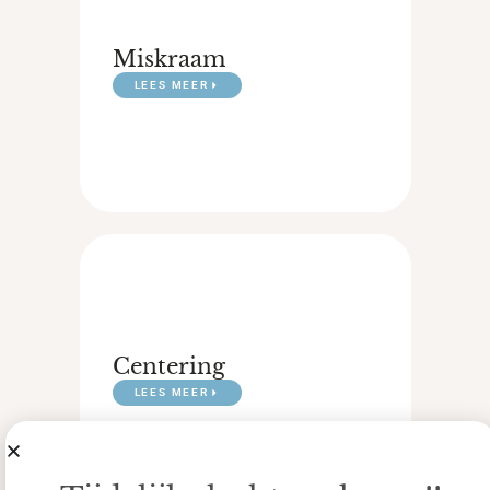
Miskraam
LEES MEER
Centering
LEES MEER