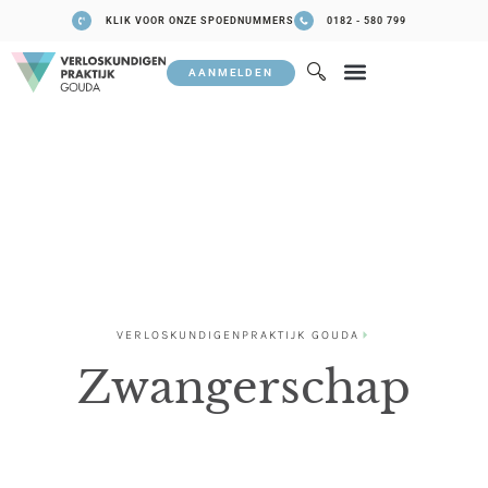
KLIK VOOR ONZE SPOEDNUMMERS
0182 - 580 799
AANMELDEN
VERLOSKUNDIGENPRAKTIJK GOUDA
Zwangerschap