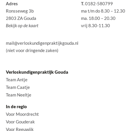
Adres
T.
0182-580799
Ronsseweg 3b
ma t/m do 8.30 – 12.30
2803 ZA Gouda
ma. 18.00 – 20.30
Bekijk op de kaart
vrij 8.30-11.30
mail@verloskundigenpraktijkgouda.nl
(niet voor dringende zaken)
Verloskundigenpraktijk Gouda
Team Antje
Team Caatje
Team Neeltje
In de regio
Voor Moordrecht
Voor Gouderak
Voor Reeuwijk