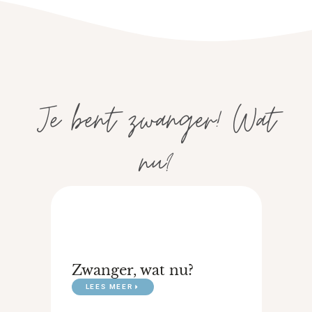
Je bent zwanger! Wat
nu?
Zwanger, wat nu?
LEES MEER