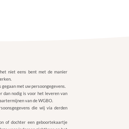
het niet eens bent met de manier
erken.
s is gegaan met uw persoongegevens.
 dan nodig is voor het leveren van
waartermijnen van de WGBO.
soonsgegevens die wij via derden
n of dochter een geboortekaartje