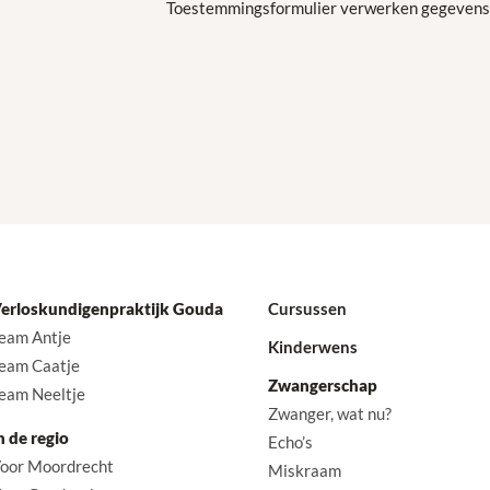
Toestemmingsformulier verwerken gegevens
erloskundigenpraktijk Gouda
Cursussen
eam Antje
Kinderwens
eam Caatje
Zwangerschap
eam Neeltje
Zwanger, wat nu?
n de regio
Echo’s
oor Moordrecht
Miskraam