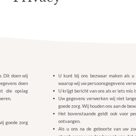
. Dit doen wij
U kunt bij ons bezwaar maken als u 
gegevens doen
waarop wij uw persoonsgegevens verw
et die opslag
U krijgt bericht van ons als er iets mi
oeren.
Uw gegevens verwerken wij niet langer
goede zorg. Wij houden ons aan de be
Het bovenstaande geldt ook voor per
ontvangen.
ij goede zorg
Als u ons na de geboorte van uw zoo